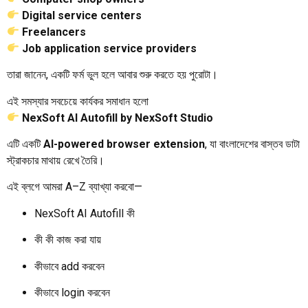
Digital service centers
Freelancers
Job application service providers
তারা জানেন, একটি ফর্ম ভুল হলে আবার শুরু করতে হয় পুরোটা।
এই সমস্যার সবচেয়ে কার্যকর সমাধান হলো
NexSoft AI Autofill by NexSoft Studio
এটি একটি
AI-powered browser extension
, যা বাংলাদেশের বাস্তব ডাটা
স্ট্রাকচার মাথায় রেখে তৈরি।
এই ব্লগে আমরা A–Z ব্যাখ্যা করবো—
NexSoft AI Autofill কী
কী কী কাজ করা যায়
কীভাবে add করবেন
কীভাবে login করবেন