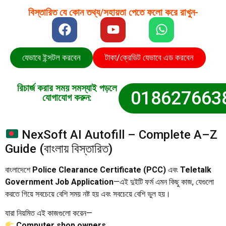
বিস্তারিত যে কোন তথ্য/সহায়তা পেতে ফলো করে রাখুন-
যেভাবে ইন্সটল করবেন
টাকা/ক্রেডিট যেভাবে এড করবেন
রিচার্জ করার সময় সমস্যাই পড়লে
018627663
যোগাযোগ করুন:
NexSoft AI Autofill – Complete A–Z
Guide (বাংলায় বিস্তারিত)
বাংলাদেশে
Police Clearance Certificate (PCC)
এবং
Teletalk
Government Job Application
—এই দুইটি ফর্ম এমন কিছু কাজ, যেগুলো
করতে গিয়ে সবচেয়ে বেশি সময় নষ্ট হয় এবং সবচেয়ে বেশি ভুল হয়।
যারা নিয়মিত এই কাজগুলো করেন—
Computer shop owners