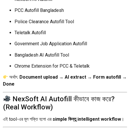
PCC Autofill Bangladesh
Police Clearance Autofill Tool
Teletalk Autofill
Government Job Application Autofill
Bangladesh AI Autofill Tool
Chrome Extension for PCC & Teletalk
অর্থাৎ:
Document upload → AI extract → Form autofill →
Done
NexSoft AI Autofill কীভাবে কাজ করে?
(Real Workflow)
এই tool-এর মূল শক্তি হলো এর
simple কিন্তু intelligent workflow
।