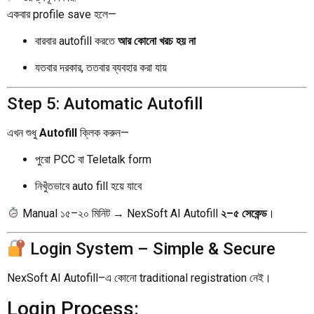
একবার profile save হলে—
বারবার autofill করতে
আর কোনো খরচ হয় না
যতবার দরকার, ততবার ব্যবহার করা যায়
Step 5: Automatic Autofill
এখন শুধু
Autofill
ক্লিক করুন—
পুরো PCC বা Teletalk form
নিখুঁতভাবে auto fill হয়ে যাবে
Manual ১৫–২০ মিনিট → NexSoft AI Autofill
২–৫ সেকেন্ড
।
Login System – Simple & Secure
NexSoft AI Autofill–এ কোনো traditional registration নেই।
Login Process: