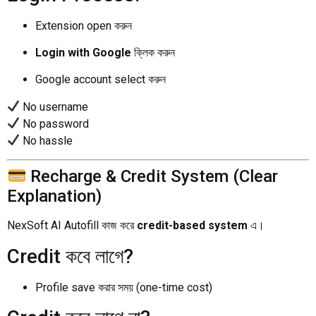
Extension open করুন
Login with Google
ক্লিক করুন
Google account select করুন
No username
No password
No hassle
Recharge & Credit System (Clear
Explanation)
NexSoft AI Autofill কাজ করে
credit-based system
এ।
Credit কবে লাগে?
Profile save করার সময় (one-time cost)