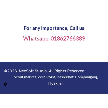
For any importance, Call us
Whatsapp: 01862766389
©2026. NexSoft Studio. All Rights Reserved.
Scout market, Zero Point, Bashurhat, Companiganj,
Noakhali